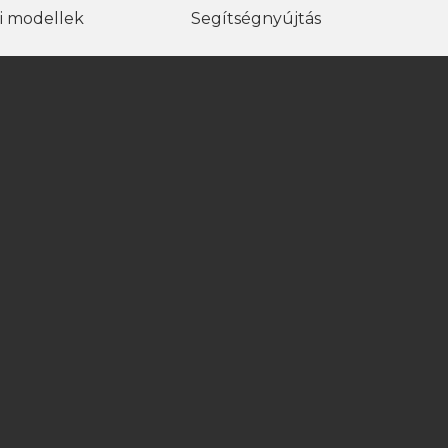
i modellek
Segítségnyújtás