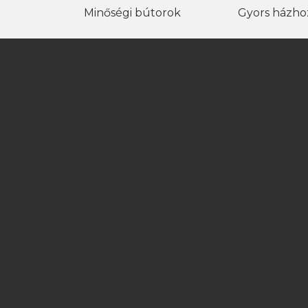
Minőségi bútorok
Gyors házhoz