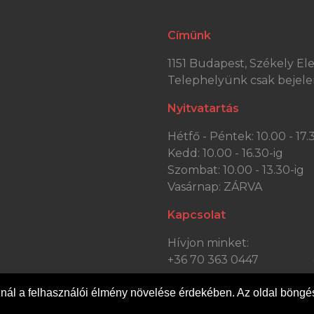
Címünk
1151 Budapest, Székely Elek
Telephelyünk csak bejele
Nyitvatartás
Hétfő - Péntek: 10.00 - 17.
Kedd: 10.00 - 16.30-ig
Szombat: 10.00 - 13.30-ig
Vasárnap: ZÁRVA
Kapcsolat
Hívjon minket:
+36 70 363 0447
ál a felhasználói élmény növelése érdekében. Az oldal böngés