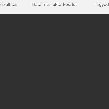
szállítás
Hatalmas raktárkészlet
Egyed