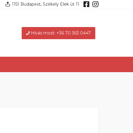
1151 Budapest, Székely Elek út 11.
Hívás most: +36 70 363 0447