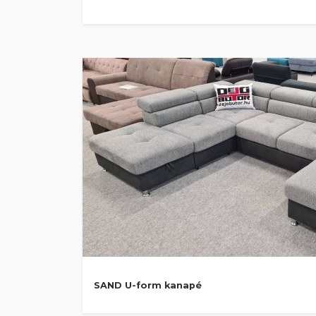
SAND U-form kanapé