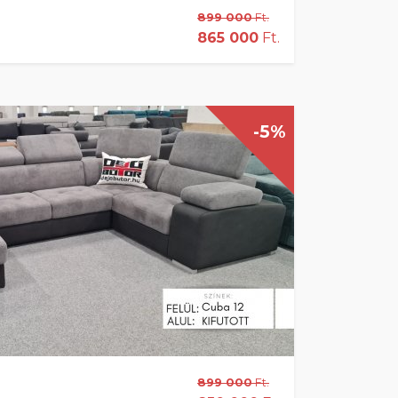
899 000
Ft.
865 000
Ft.
-5%
899 000
Ft.