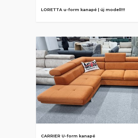
LORETTA u-form kanapé | új modell!!!
CARRIER U-form kanapé