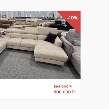
-10%
899 000
Ft.
806 000
Ft.