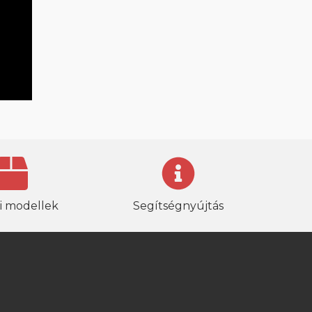
i modellek
Segítségnyújtás