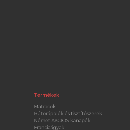
Termékek
Matracok
Bútorápolók és tisztítószerek
Német AKCIÓS kanapék
Franciaágyak