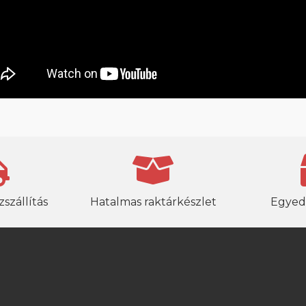
szállítás
Hatalmas raktárkészlet
Egyed