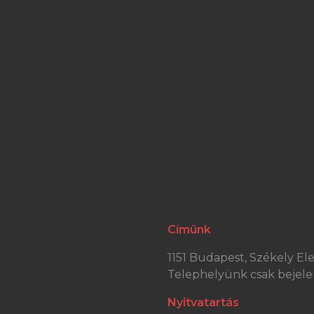
Címünk
1151 Budapest, Székely Elek
Telephelyünk csak bejele
Nyitvatartás