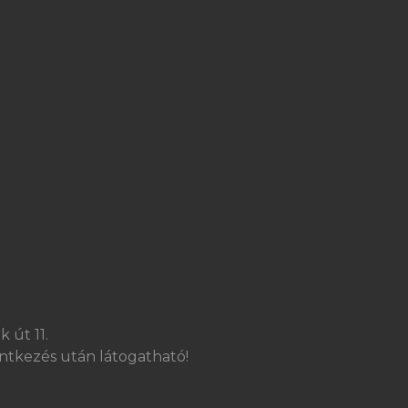
 út 11.
ntkezés után látogatható!