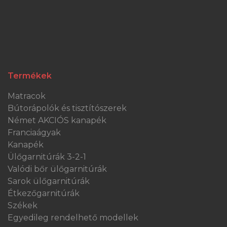
Termékek
Matracok
Bútorápolók és tisztítószerek
Német AKCIÓS kanapék
Franciaágyak
Kanapék
Ülőgarnitúrák 3-2-1
Valódi bőr ülőgarnitúrák
Sarok ülőgarnitúrák
Étkezőgarnitúrák
Székek
Egyedileg rendelhető modellek