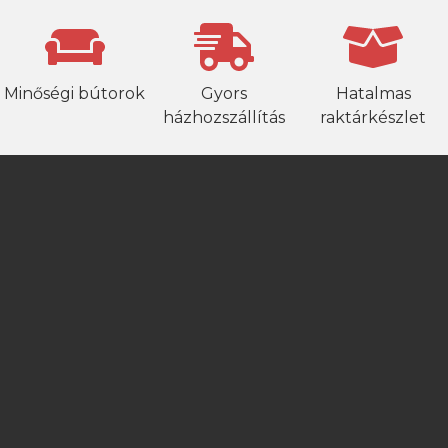
Minőségi bútorok
Gyors
Hatalmas
házhozszállítás
raktárkészlet