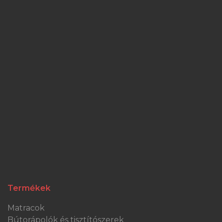
Termékek
Matracok
Bútorápolók és tisztítószerek