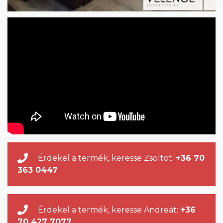
Érdekel a termék, keresse Zsoltot:
+36 70
363 0447
Érdekel a termék, keresse Andreát:
+36
70 427 7077