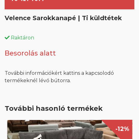
Velence Sarokkanapé | Ti küldtétek
Raktáron
Besorolás alatt
További információkért kattins a kapcsolodó
termékeknél lévő bútorra.
További hasonló termékek
-12%