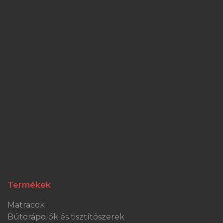
Termékek
Matracok
Bútorápolók és tisztítószerek