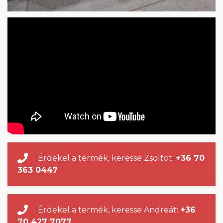
Érdekel a termék, keresse Zsoltot:
+36 70
363 0447
Érdekel a termék, keresse Andreát:
+36
70 427 7077