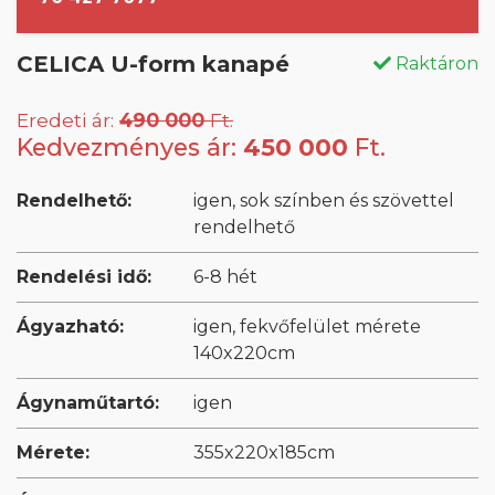
CELICA U-form kanapé
Raktáron
Eredeti ár:
490 000
Ft.
Kedvezményes ár:
450 000
Ft.
Rendelhető:
igen, sok színben és szövettel
rendelhető
Rendelési idő:
6-8 hét
Ágyazható:
igen, fekvőfelület mérete
140x220cm
Ágynaműtartó:
igen
Mérete:
355x220x185cm