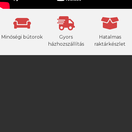
Minőségi bútorok
Gyors
Hatalmas
házhozszállítás
raktárkészlet