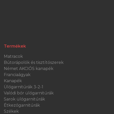
Termékek
Matracok
Bútorápolók és tisztítószerek
Német AKCIÓS kanapék
Franciaágyak
Kanapék
Ülőgarnitúrák 3-2-1
Valódi bőr ülőgarnitúrák
Sarok ülőgarnitúrák
Étkezőgarnitúrák
Székek