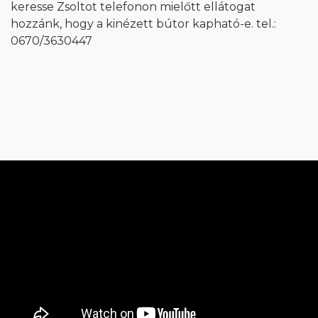
keresse Zsoltot telefonon mielőtt ellátogat
hozzánk, hogy a kinézett bútor kapható-e. tel.:
0670/3630447