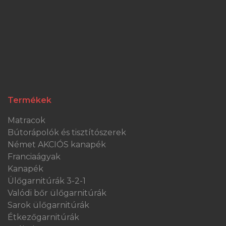
Termékek
Matracok
Bútorápolók és tisztítószerek
Német AKCIÓS kanapék
Franciaágyak
Kanapék
Ülőgarnitúrák 3-2-1
Valódi bőr ülőgarnitúrák
Sarok ülőgarnitúrák
Étkezőgarnitúrák