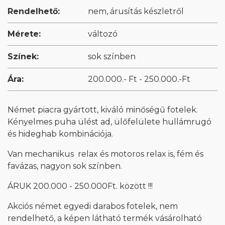
Rendelhető:
nem, árusítás készletről
Mérete:
változó
Színek:
sok színben
Ára:
200.000.- Ft - 250.000.-Ft
Német piacra gyártott, kiváló minőségű fotelek.
Kényelmes puha ülést ad, ülőfelülete hullámrugó
és hideghab kombinációja.
Van mechanikus relax és motoros relax is, fém és
favázas, nagyon sok színben.
ÁRUK 200.000 - 250.000Ft. között !!!
Akciós német egyedi darabos fotelek, nem
rendelhető, a képen látható termék vásárolható