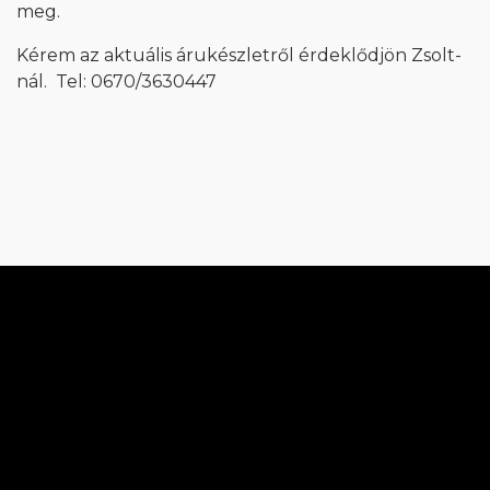
meg.
Kérem az aktuális árukészletről érdeklődjön Zsolt-
nál. Tel: 0670/3630447