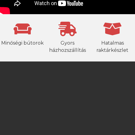
Minőségi bútorok
Gyors
Hatalmas
házhozszállítás
raktárkészlet