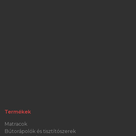
Termékek
Matracok
Bútorápolók és tisztítószerek