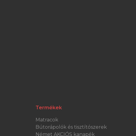
Termékek
Matracok
Bútorápolók és tisztítószerek
Német AKCIÓS kanapék