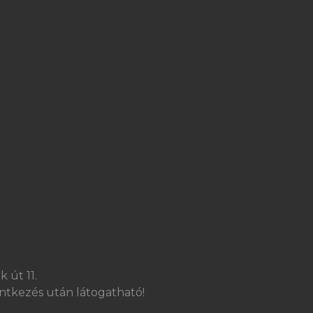
 út 11.
ntkezés után látogatható!