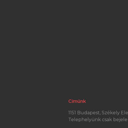
Címünk
1151 Budapest, Székely Elek
Telephelyünk csak bejele