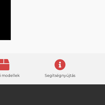
i modellek
Segítségnyújtás