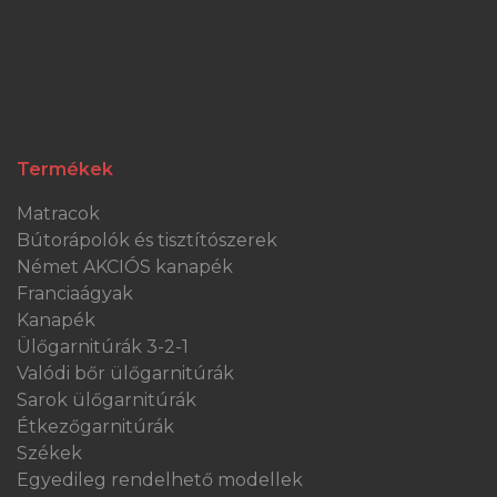
Termékek
Matracok
Bútorápolók és tisztítószerek
Német AKCIÓS kanapék
Franciaágyak
Kanapék
Ülőgarnitúrák 3-2-1
Valódi bőr ülőgarnitúrák
Sarok ülőgarnitúrák
Étkezőgarnitúrák
Székek
Egyedileg rendelhető modellek