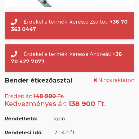
Érdekel a termék, keresse Zsoltot:
+36 70
363 0447
Érdekel a termék, keresse Andreát:
+36
70 427 7077
Bender étkezőasztal
Nincs raktáron
Eredeti ár:
148 900
Ft.
Kedvezményes ár:
138 900
Ft.
Rendelhető:
igen
Rendelési idő:
2 - 4 hét