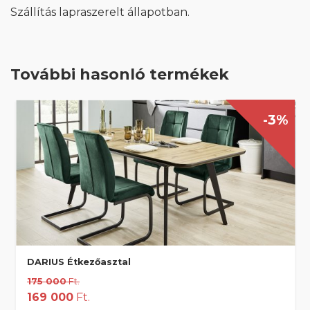
Szállítás lapraszerelt állapotban.
További hasonló termékek
-3%
DARIUS Étkezőasztal
175 000
Ft.
169 000
Ft.