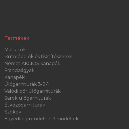
Termékek
Matracok
Bútorápolók és tisztítószerek
Német AKCIÓS kanapék
Franciaágyak
Kanapék
Ülőgarnitúrák 3-2-1
Valódi bőr ülőgarnitúrák
Sarok ülőgarnitúrák
Étkezőgarnitúrák
Székek
Egyedileg rendelhető modellek